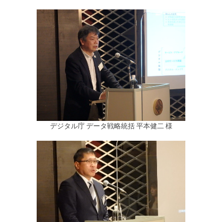
デジタル庁 データ戦略統括 平本健二 様