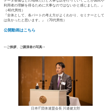
データ整備などの地味だけど大事な話を行っていくことが国民や
利用者の理解を得るために大事なのではないかと感じました。』
（40代男性）
『全体として、各パートの考え方がよくわかり、セミナーとして
は良かったと思います。』（70代男性）
公開動画はこちら
--ご挨拶、ご講演者の写真--
日本IT団体連盟会長 川邊健太郎