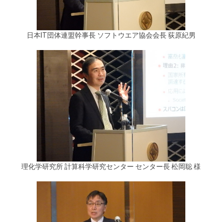
日本IT団体連盟幹事長 ソフトウエア協会会長 荻原紀男
理化学研究所 計算科学研究センター センター長 松岡聡 様