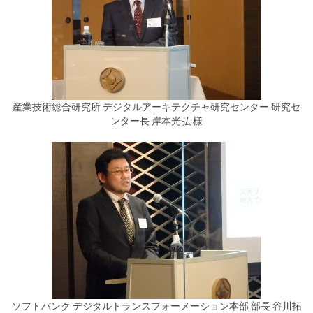
産業技術総合研究所 デジタルアーキテクチャ研究センター 研究セ
ンター長 岸本光弘 様
ソフトバンク デジタルトランスフォーメーション本部 部長 谷川拓