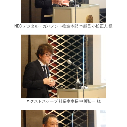
NEC デジタル・ガバメント推進本部 本部長 小松正人 様
ネクストスケープ 社長室室長 中川弘一 様