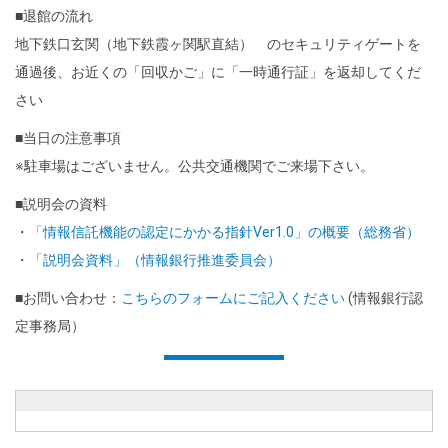
■退館の流れ
地下鉄口玄関（地下鉄霞ヶ関駅直結） のセキュリティゲートを
通過後、お近くの「回収かご」に「一時通行証」を返却してくだ
さい
■当日の注意事項
※駐車場はございません。公共交通機関でご来場下さい。
■説明会の資料
・
「情報信託機能の認定にかかる指針Ver1.0」の概要（総務省）
・
「説明会資料」（情報銀行推進委員会）
■お問い合わせ：
こちらのフォームにご記入ください
(情報銀行認
定事務局）