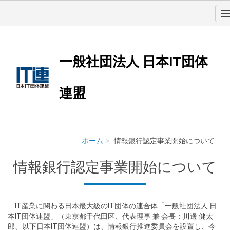
一般社団法人 日本IT団体
連盟
ホーム
情報銀行認定事業開始について
情報銀行認定事業開始について
IT産業に関わる日本最大級のIT団体の連合体「一般社団法人 日
本IT団体連盟」（東京都千代田区、代表理事 兼 会長：川邊 健太
郎、以下日本IT団体連盟）は、情報銀行推進委員会を設置し、今