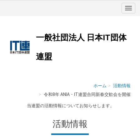
一般社団法人 日本IT団体
連盟
ホーム
活動情報
令和8年 ANIA・IT連盟合同新春交歓会を開催
当連盟の活動情報についてお知らせします。
活動情報