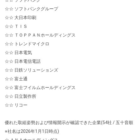
☆☆ ソフトバンクグループ
☆☆ 大日本印刷
☆☆ ＴＩＳ
☆☆ ＴＯＰＰＡＮホールディングス
☆☆ トレンドマイクロ
☆☆ 日本電気
☆☆ 日本電信電話
☆☆ 日鉄ソリューションズ
☆☆ 富士通
☆☆ 富士フイルムホールディングス
☆☆ 日立製作所
☆☆ リコー
優れた取組姿勢および情報開示が確認できた企業(54社 / 五十音順
※社名は2026年1月1日時点)
☆ ＡＮＡホールディングス