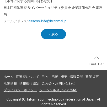
【本件に関するお問い合わせ先】
日本IT団体連盟 サイバーセキュリティ委員会 企業評価分科会 事務
局
メールアドレス:
assess-info@itrenmei.jp
«
戻る
PAGE TOP
ホーム
IT連盟について
目的・活動
概要
情報公開
政策提言
活動情報
情報銀行認定
ご入会・お問い合わせ
プライバシーポリシー
ソーシャルメディア/SNS
Copyright (C) Information Technology Federation of Japan. All
Rights Reserved.