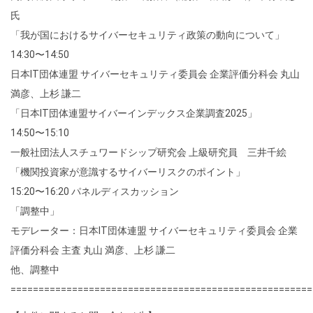
氏
「我が国におけるサイバーセキュリティ政策の動向について」
14:30〜14:50
日本IT団体連盟 サイバーセキュリティ委員会 企業評価分科会 丸山
満彦、上杉 謙二
「日本IT団体連盟サイバーインデックス企業調査2025」
14:50〜15:10
一般社団法人スチュワードシップ研究会 上級研究員 三井千絵
「機関投資家が意識するサイバーリスクのポイント」
15:20〜16:20 パネルディスカッション
「調整中」
モデレーター：日本IT団体連盟 サイバーセキュリティ委員会 企業
評価分科会 主査 丸山 満彦、上杉 謙二
他、調整中
======================================================