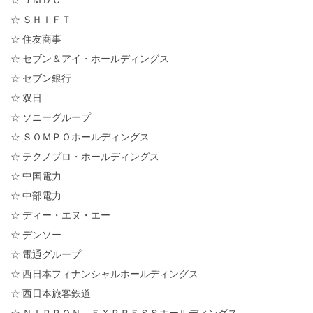
☆ ＳＨＩＦＴ
☆ 住友商事
☆ セブン＆アイ・ホールディングス
☆ セブン銀行
☆ 双日
☆ ソニーグループ
☆ ＳＯＭＰＯホールディングス
☆ テクノプロ・ホールディングス
☆ 中国電力
☆ 中部電力
☆ ディー・エヌ・エー
☆ デンソー
☆ 電通グループ
☆ 西日本フィナンシャルホールディングス
☆ 西日本旅客鉄道
☆ ＮＩＰＰＯＮ ＥＸＰＲＥＳＳホールディングス