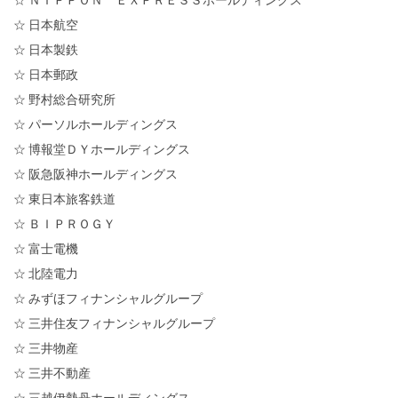
☆ 日本航空
☆ 日本製鉄
☆ 日本郵政
☆ 野村総合研究所
☆ パーソルホールディングス
☆ 博報堂ＤＹホールディングス
☆ 阪急阪神ホールディングス
☆ 東日本旅客鉄道
☆ ＢＩＰＲＯＧＹ
☆ 富士電機
☆ 北陸電力
☆ みずほフィナンシャルグループ
☆ 三井住友フィナンシャルグループ
☆ 三井物産
☆ 三井不動産
☆ 三越伊勢丹ホールディングス