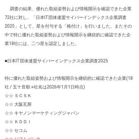
調査の結果、優れた取組姿勢および情報開示を確認できた企業
72社に対し、「日本IT団体連盟サイバーインデックス企業調査
2025」として、星を付与する「格付け」を行いました。またその
中で特に優れた取組姿勢および情報開示を継続的に確認できた企
業18社には、二つ星を認定しました。
■日本IT団体連盟サイバーインデックス企業調査2025
特に優れた取組姿勢および情報開示を継続的に確認できた企業(18
社 / 五十音順 ※社名は2026年1月1日時点)
☆☆ ＳＣＳＫ
☆☆ 大阪瓦斯
☆☆ キヤノンマーケティングジャパン
☆☆ ＫＤＤＩ
☆☆ セコム
☆☆ ソフトバンク