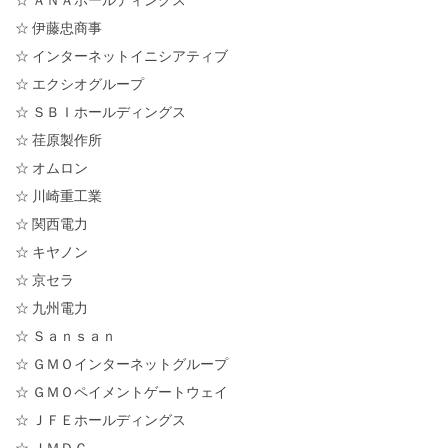
☆ 伊藤忠商事
☆ インターネットイニシアティブ
☆ エクシオグループ
☆ ＳＢＩホールディングス
☆ 荏原製作所
☆ オムロン
☆ 川崎重工業
☆ 関西電力
☆ キヤノン
☆ 京セラ
☆ 九州電力
☆ Ｓａｎｓａｎ
☆ ＧＭＯインターネットグループ
☆ ＧＭＯペイメントゲートウェイ
☆ ＪＦＥホールディングス
☆ ＪＭＤＣ