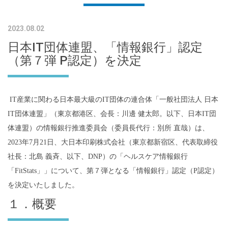
2023.08.02
日本IT団体連盟、「情報銀行」認定
（第７弾 P認定）を決定
IT産業に関わる日本最大級のIT団体の連合体「一般社団法人 日本
IT団体連盟」（東京都港区、会長：川邊 健太郎。以下、日本IT団
体連盟）の情報銀行推進委員会（委員長代行：別所 直哉）は、
2023年7月21日、大日本印刷株式会社（東京都新宿区、代表取締役
社長：北島 義斉、以下、DNP）の「ヘルスケア情報銀行
「FitStats」」について、第７弾となる「情報銀行」認定（P認定）
を決定いたしました。
１．
概要