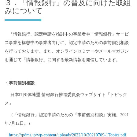
３．「情報銀行」の普及に向けた取組
みについて
「情報銀行」認定申請を検討中の事業者や「情報銀行」サービ
ス事業を構想中の事業者向けに、認定申請のための事前個別相談
を行っております。また、オンラインセミナーやメールマガジン
を通じて「情報銀行」に関する最新情報を発信しています。
・事前個別相談
日本
IT
団体連盟 情報銀行推進委員会ウェブサイト「トピック
ス」
（「情報銀行」認定申請のための『事前個別相談』実施。
2021
年
7
月
12
日。）
https://tpdms.jp/wp-content/uploads/2022/10/20210709-1Topics.pdf