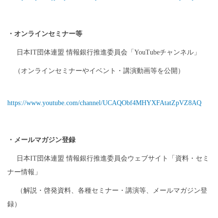
・オンラインセミナー等
日本
IT
団体連盟 情報銀行推進委員会「
YouTube
チャンネル」
（オンラインセミナーやイベント・講演動画等を公開）
https://www.youtube.com/channel/UCAQObf4MHYXFAtatZpVZ8AQ
・メールマガジン登録
日本
IT
団体連盟 情報銀行推進委員会ウェブサイト「資料・セミ
ナー情報」
（解説・啓発資料、各種セミナー・講演等、メールマガジン登
録）