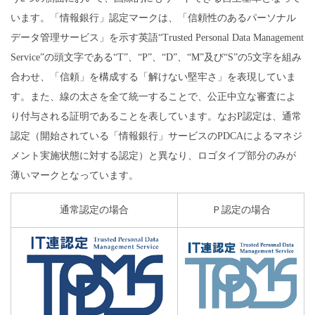
います。「情報銀行」認定マークは、「信頼性のあるパーソナル
データ管理サービス」を示す英語“Trusted Personal Data Management
Service”の頭文字である“T”、“P”、“D”、“M”及び“S”の5文字を組み
合わせ、「信頼」を構成する「解けない堅牢さ」を表現していま
す。また、線の太さを全て統一することで、公正中立な審査によ
り付与される証明であることを表しています。なおP認定は、通常
認定（開始されている「情報銀行」サービスのPDCAによるマネジ
メント実施状態に対する認定）と異なり、ロゴタイプ部分のみが
薄いマークとなっています。
通常認定の場合
Ｐ認定の場合