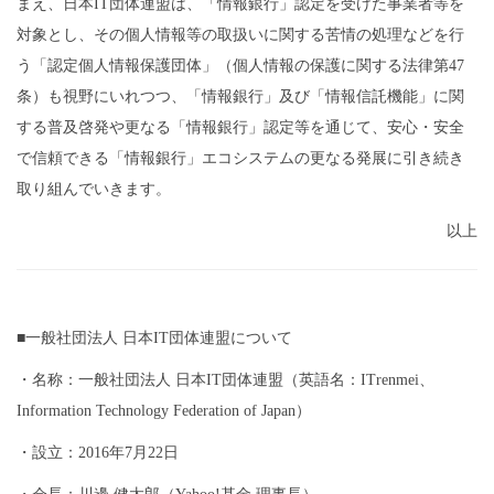
まえ、日本IT団体連盟は、「情報銀行」認定を受けた事業者等を
対象とし、その個人情報等の取扱いに関する苦情の処理などを行
う「認定個人情報保護団体」（個人情報の保護に関する法律第47
条）も視野にいれつつ、「情報銀行」及び「情報信託機能」に関
する普及啓発や更なる「情報銀行」認定等を通じて、安心・安全
で信頼できる「情報銀行」エコシステムの更なる発展に引き続き
取り組んでいきます。
以上
■一般社団法人 日本IT団体連盟について
・名称：一般社団法人 日本IT団体連盟（英語名：ITrenmei、
Information Technology Federation of Japan）
・設立：2016年7月22日