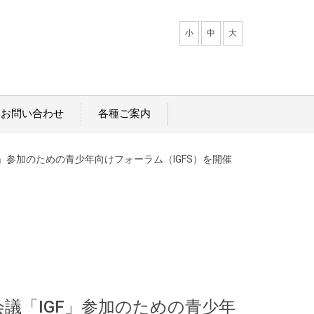
小
中
大
・お問い合わせ
各種ご案内
F」参加のための青少年向けフォーラム（IGFS）を開催
会議「IGF」参加のための青少年