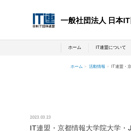
一般社団法人 日本I
ホーム
IT連盟について
ホーム
活動情報
IT連盟・
2023.03.23
IT連盟・京都情報大学院大学・J