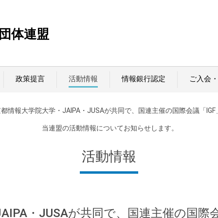
T団体連盟
政策提言
活動情報
情報銀行認定
ご入会
京都情報大学院大学・JAIPA・JUSAが共同で、国連主催の国際会議「IG
当連盟の活動情報についてお知らせします。
活動情報
AIPA・JUSAが共同で、国連主催の国際