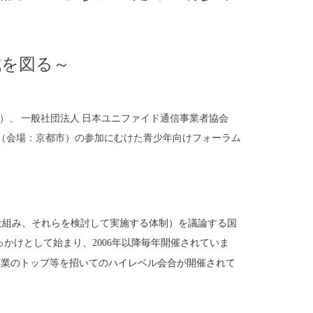
成を図る～
A）、 一般社団法人 日本ユニファイド通信事業者協会
3 （会場：京都市）の参加にむけた青少年向けフォーラム
仕組み
、それらを検討して実施する体制）を議論する国
っかけとして始まり、
2006
年以降毎年開催されていま
企業のトップ等を招いてのハイレベル会合が
開催されて