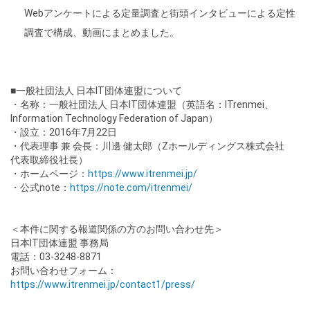
Webアンケートによる定量調査と街頭インタビューによる定性
調査で構成、動画にまとめました。
■一般社団法人 日本IT団体連盟について
・名称：一般社団法人 日本IT団体連盟（英語名：ITrenmei、
Information Technology Federation of Japan）
・設立：2016年7月22日
・代表理事 兼 会長：川邊 健太郎（Zホールディングス株式会社
代表取締役社長）
・ホームページ：
https://www.itrenmei.jp/
・公式note：
https://note.com/itrenmei/
＜本件に関する報道関係の方のお問い合わせ先＞
日本IT団体連盟 事務局
電話：03-3248-8871
お問い合わせフォーム：
https://www.itrenmei.jp/contact1/press/