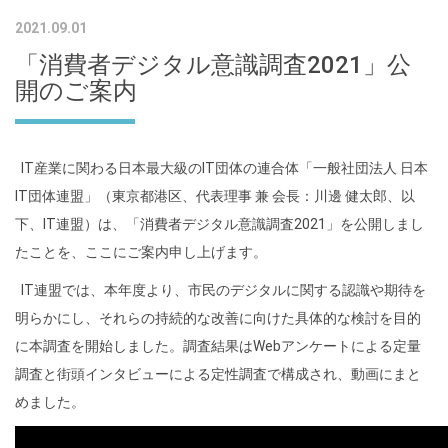
2021.09.01
「消費者デジタル意識調査2021」公
開のご案内
IT産業に関わる日本最大級のIT団体の連合体「一般社団法人 日本
IT団体連盟」（東京都港区、代表理事 兼 会長：川邊 健太郎、以
下、IT連盟）は、「消費者デジタル意識調査2021」を公開しまし
たことを、ここにご案内申し上げます。
IT連盟では、本年度より、市民のデジタルに関する認識や期待を
明らかにし、それらの持続的な改善に向けた具体的な検討を目的
に本調査を開始しました。調査結果はWebアンケートによる定量
調査と街頭インタビューによる定性調査で構成され、動画にまと
めました。