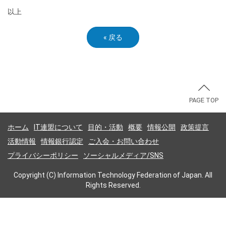
以上
«
戻る
PAGE TOP
ホーム
IT連盟について
目的・活動
概要
情報公開
政策提言
活動情報
情報銀行認定
ご入会・お問い合わせ
プライバシーポリシー
ソーシャルメディア/SNS
Copyright (C) Information Technology Federation of Japan. All
Rights Reserved.