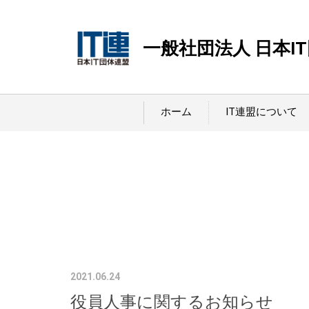
一般社団法人 日本I
ホーム
IT連盟について
2021.06.24
役員人事に関するお知らせ