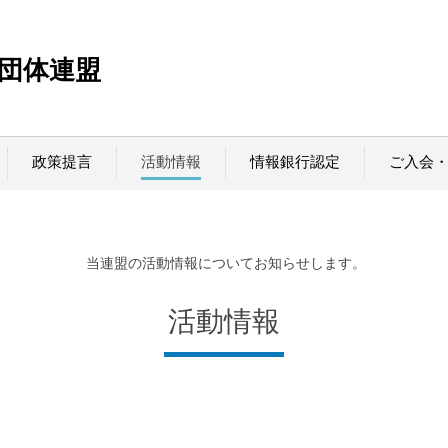
T団体連盟
政策提言
活動情報
情報銀行認定
ご入会
当連盟の活動情報についてお知らせします。
活動情報