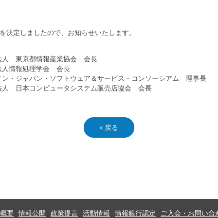
任を決定しましたので、お知らせいたします。
法人 東京都情報産業協会 会長
人情報処理学会 会長
ン・ジャパン・ソフトウェア＆サービス・コンソーシアム 理事長
人 日本コンピュータシステム販売店協会 会長
«
戻る
概要
情報公開
政策提言
活動情報
情報銀行認定
ご入会・お問い合