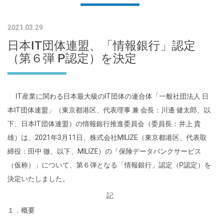
2021.03.29
日本IT団体連盟、「情報銀行」認定
（第６弾 P認定）を決定
IT産業に関わる日本最大級のIT団体の連合体「一般社団法人 日
本IT団体連盟」（東京都港区、代表理事 兼 会長：川邊 健太郎、以
下、日本IT団体連盟）の情報銀行推進委員会（委員長：井上 貴
雄）は、2021年3月11日、株式会社MILIZE（東京都港区、代表取
締役：田中 徹、以下、MILIZE）の「保険データバンクサービス
（仮称）」について、第６弾となる「情報銀行」認定（P認定）を
決定いたしました。
記
１．
概要