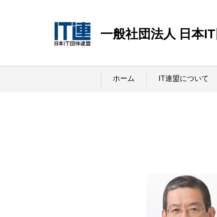
一般社団法人 日本I
ホーム
IT連盟について