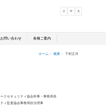
小
中
大
・お問い合わせ
各種ご案内
ホーム
概要
下村正洋
ワークセキュリティ協会幹事・事務局長
リティ監査協会事務局担当理事