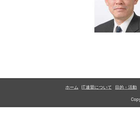
ホーム
IT連盟について
目的・活動
Copy