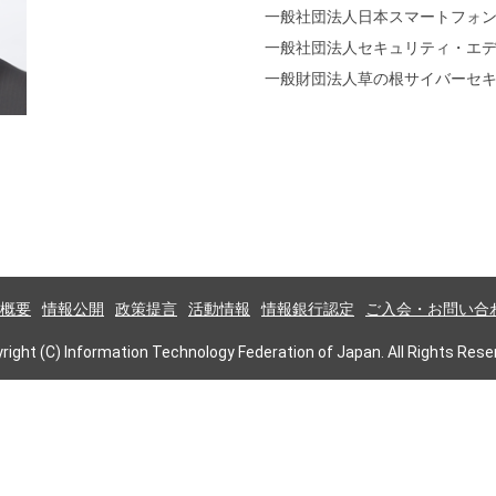
一般社団法人日本スマートフォ
一般社団法人セキュリティ・エ
一般財団法人草の根サイバーセ
概要
情報公開
政策提言
活動情報
情報銀行認定
ご入会・お問い合
right (C) Information Technology Federation of Japan. All Rights Rese