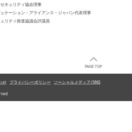
ンセキュリティ協会理事
デュケーション・アライアンス・ジャパン代表理事
キュリティ推進協議会評議員
PAGE TOP
わせ
プライバシーポリシー
ソーシャルメディア/SNS
rved.