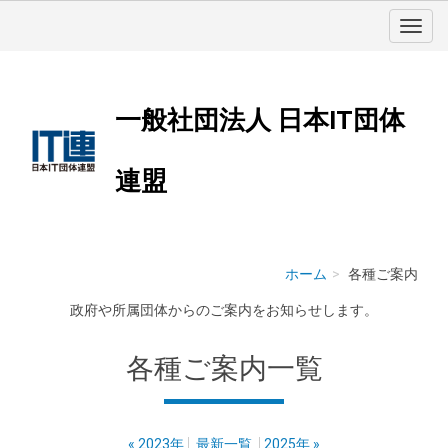
一般社団法人 日本IT団体
連盟
ホーム
各種ご案内
政府や所属団体からのご案内をお知らせします。
各種ご案内
一覧
«
2023年
最新一覧
2025年
»